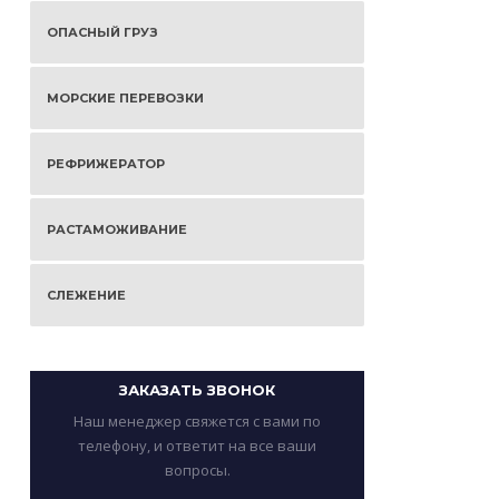
ОПАСНЫЙ ГРУЗ
МОРСКИЕ ПЕРЕВОЗКИ
РЕФРИЖЕРАТОР
РАСТАМОЖИВАНИЕ
СЛЕЖЕНИЕ
ЗАКАЗАТЬ ЗВОНОК
Наш менеджер свяжется с вами по
телефону, и ответит на все ваши
вопросы.