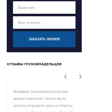
ЗАКАЗАТЬ ЗВОНОК
ОТЗЫВЫ ГРУЗОВЛАДЕЛЬЦЕВ
Впервые пользовался услугами
Заказывал р
вашей компании. Нужно было
Актобе и оче
срочно отправить груз из Алматы,
грузоперевоз