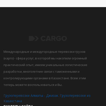
Международные и междугородные перевозки грузов
(карго) - сфера услуг, в которой мы накопили огромный
практический опыт, имеем уникальные логистические
разработки, многолетние связи с таможенными и
контролирующими органами в Казахстане. Всем этим
теперь можете воспользоваться и Вы.
Грузоперевозки Алматы - Джизак. Грузоперевозки из
Казахстана