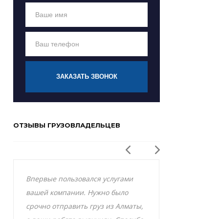
ЗАКАЗАТЬ ЗВОНОК
ОТЗЫВЫ ГРУЗОВЛАДЕЛЬЦЕВ
Впервые пользовался услугами
Заказывал р
вашей компании. Нужно было
Актобе и оче
срочно отправить груз из Алматы,
грузоперевоз