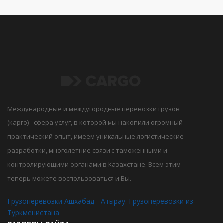
Международные и междугородные перевозки грузов
(карго) - сфера услуг, в которой мы накопили огромный
практический опыт, имеем уникальные логистические
разработки, многолетние связи с таможенными и
контролирующими органами в Казахстане. Всем этим
теперь можете воспользоваться и Вы.
Грузоперевозки Ашхабад - Атырау. Грузоперевозки из
Туркменистана