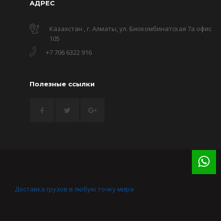
АДРЕС
Казахстан , г. Алматы, ул. Биокомбинатская 7а офис
105
+7 706 6322 916
Полезные ссылки
Доставка грузов в любую точку мира