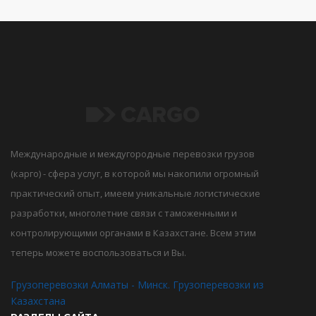
Международные и междугородные перевозки грузов
(карго) - сфера услуг, в которой мы накопили огромный
практический опыт, имеем уникальные логистические
разработки, многолетние связи с таможенными и
контролирующими органами в Казахстане. Всем этим
теперь можете воспользоваться и Вы.
Грузоперевозки Алматы - Минск. Грузоперевозки из
Казахстана