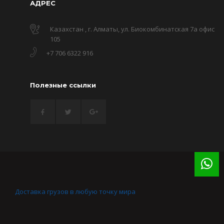
АДРЕС
Казахстан , г. Алматы, ул. Биокомбинатская 7а офис
105
+7 706 6322 916
Полезные ссылки
Доставка грузов в любую точку мира