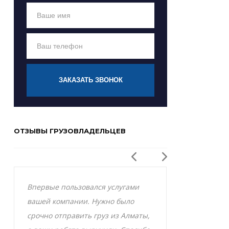
ЗАКАЗАТЬ ЗВОНОК
ОТЗЫВЫ ГРУЗОВЛАДЕЛЬЦЕВ
Впервые пользовался услугами
Заказывал р
вашей компании. Нужно было
Актобе и оче
срочно отправить груз из Алматы,
грузоперевоз