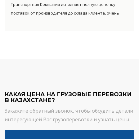
Транспортная Компания исполняет полную цепочку
поставок от производителя до склада клиента, очень
сократив посредническую цепь. Прямые поставки
позволяют уменьшить транспортные затраты,
существенно снизив уровень итоговой цены товара.
КАКАЯ ЦЕНА НА ГРУЗОВЫЕ ПЕРЕВОЗКИ
В КАЗАХСТАНЕ?
Закажите обратный звонок, чтобы обсудить детали
интересующей Вас грузоперевозки и узнать цены.