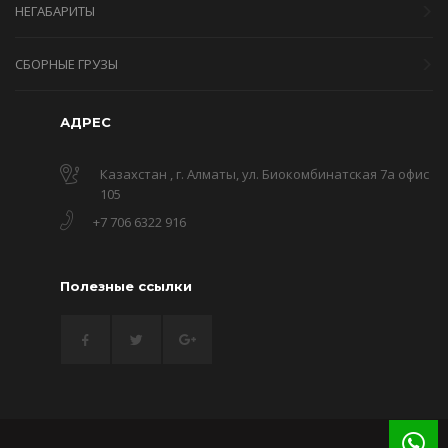
НЕГАБАРИТЫ
СБОРНЫЕ ГРУЗЫ
АДРЕС
Казахстан , г. Алматы, ул. Биокомбинатская 7а офис
105
+7 706 6322 916
Полезные ссылки