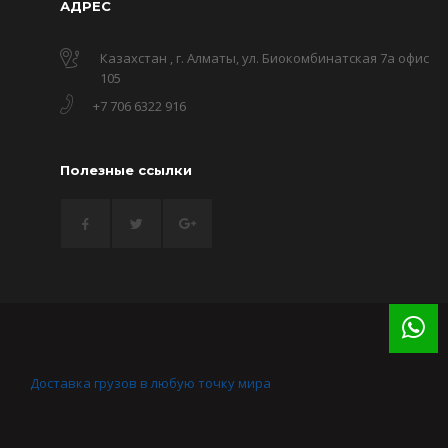
АДРЕС
Казахстан , г. Алматы, ул. Биокомбинатская 7а офис
105
+7 706 6322 916
Полезные ссылки
Доставка грузов в любую точку мира