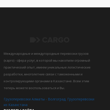
Международные и междугородные перевозки грузов
(карго) - сфера услуг, в которой мы накопили огромный
практический опыт, имеем уникальные логистические
разработки, многолетние связи с таможенными и
контролирующими органами в Казахстане. Всем этим
теперь можете воспользоваться и Вы.
Грузоперевозки Алматы - Волгоград. Грузоперевозки
из Казахстана