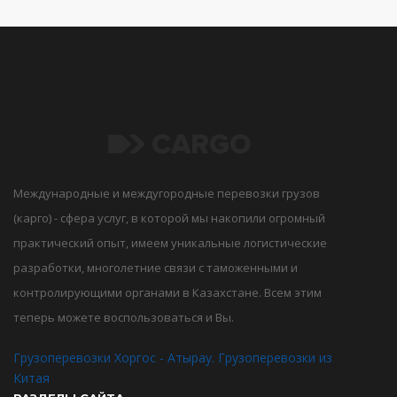
Международные и междугородные перевозки грузов
(карго) - сфера услуг, в которой мы накопили огромный
практический опыт, имеем уникальные логистические
разработки, многолетние связи с таможенными и
контролирующими органами в Казахстане. Всем этим
теперь можете воспользоваться и Вы.
Грузоперевозки Хоргос - Атырау. Грузоперевозки из
Китая