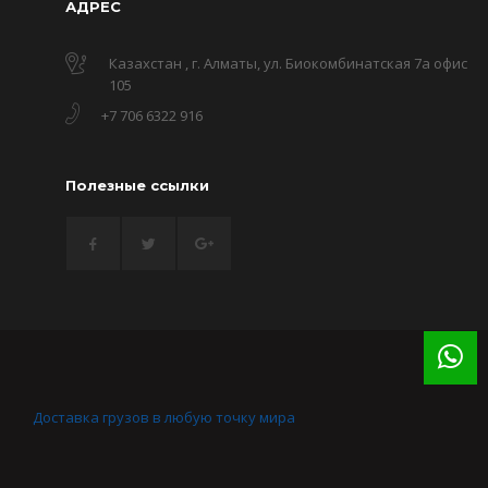
АДРЕС
Казахстан , г. Алматы, ул. Биокомбинатская 7а офис
105
+7 706 6322 916
Полезные ссылки
Доставка грузов в любую точку мира