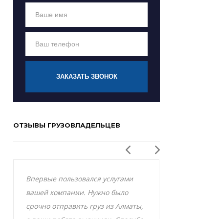
ЗАКАЗАТЬ ЗВОНОК
ОТЗЫВЫ ГРУЗОВЛАДЕЛЬЦЕВ
Впервые пользовался услугами
Заказывал р
вашей компании. Нужно было
Актобе и оче
срочно отправить груз из Алматы,
грузоперевоз