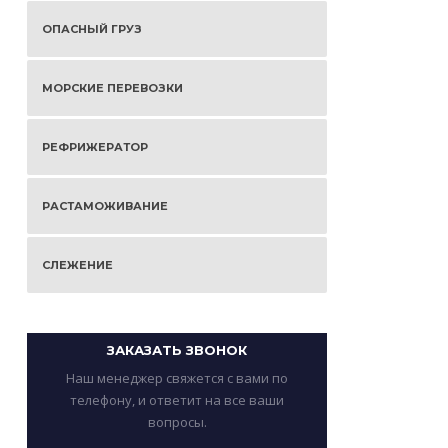
ОПАСНЫЙ ГРУЗ
МОРСКИЕ ПЕРЕВОЗКИ
РЕФРИЖЕРАТОР
РАСТАМОЖИВАНИЕ
СЛЕЖЕНИЕ
ЗАКАЗАТЬ ЗВОНОК
Наш менеджер свяжется с вами по
телефону, и ответит на все ваши
вопросы.