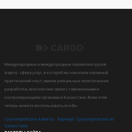
Международные и междугородные перевозки грузов
(карго) - сфера услуг, в которой мы накопили огромный
практический опыт, имеем уникальные логистические
разработки, многолетние связи с таможенными и
контролирующими органами в Казахстане. Всем этим
теперь можете воспользоваться и Вы.
Грузоперевозки Алматы - Барнаул. Грузоперевозки из
Казахстана