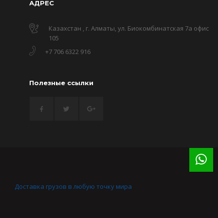
АДРЕС
Казахстан , г. Алматы, ул. Биокомбинатская 7а офис
105
+7 706 6322 916
Полезные ссылки
Доставка грузов в любую точку мира