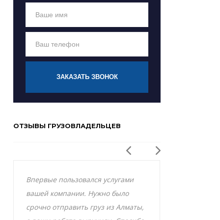
ЗАКАЗАТЬ ЗВОНОК
ОТЗЫВЫ ГРУЗОВЛАДЕЛЬЦЕВ
Впервые пользовался услугами
Заказывал р
вашей компании. Нужно было
Актобе и оче
срочно отправить груз из Алматы,
грузоперевоз