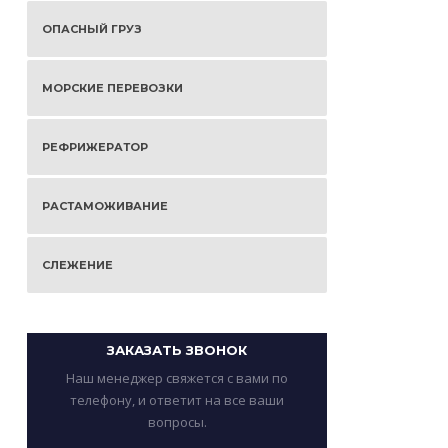
ОПАСНЫЙ ГРУЗ
МОРСКИЕ ПЕРЕВОЗКИ
РЕФРИЖЕРАТОР
РАСТАМОЖИВАНИЕ
СЛЕЖЕНИЕ
ЗАКАЗАТЬ ЗВОНОК
Наш менеджер свяжется с вами по
телефону, и ответит на все ваши
вопросы.