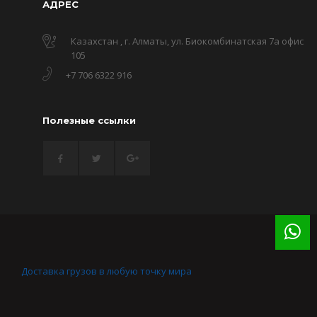
АДРЕС
Казахстан , г. Алматы, ул. Биокомбинатская 7а офис
105
+7 706 6322 916
Полезные ссылки
Доставка грузов в любую точку мира