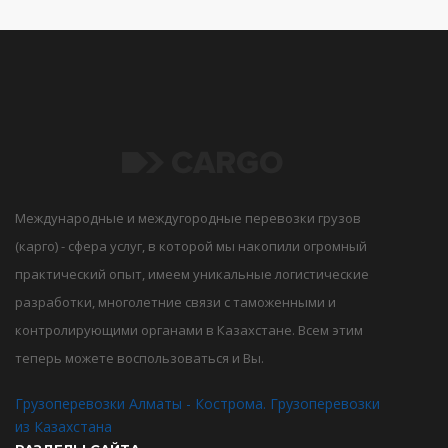
Международные и междугородные перевозки грузов
(карго) - сфера услуг, в которой мы накопили огромный
практический опыт, имеем уникальные логистические
разработки, многолетние связи с таможенными и
контролирующими органами в Казахстане. Всем этим
теперь можете воспользоваться и Вы.
Грузоперевозки Алматы - Кострома. Грузоперевозки
из Казахстана