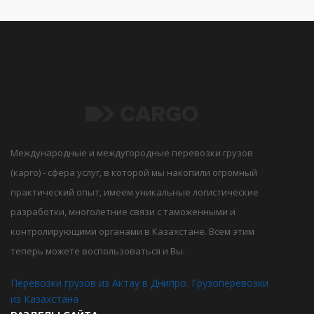
Международные и междугородные перевозки грузов
(карго) - сфера услуг, в которой мы накопили огромный
практический опыт, имеем уникальные логистические
разработки, многолетние связи с таможенными и
контролирующими органами в Казахстане. Всем этим
теперь можете воспользоваться и Вы.
Перевозки грузов из Актау в Днипро. Грузоперевозки
из Казахстана