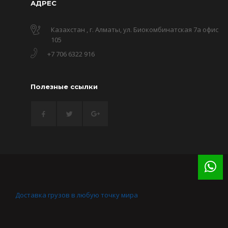
АДРЕС
Казахстан , г. Алматы, ул. Биокомбинатская 7а офис
105
+7 706 6322 916
Полезные ссылки
Доставка грузов в любую точку мира