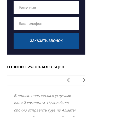
ЗАКАЗАТЬ ЗВОНОК
ОТЗЫВЫ ГРУЗОВЛАДЕЛЬЦЕВ
Впервые пользовался услугами
Заказывал р
вашей компании. Нужно было
Актобе и оче
срочно отправить груз из Алматы,
грузоперевоз