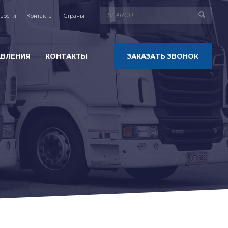
вости
Контакты
Страны
АВЛЕНИЯ
КОНТАКТЫ
ЗАКАЗАТЬ ЗВОНОК