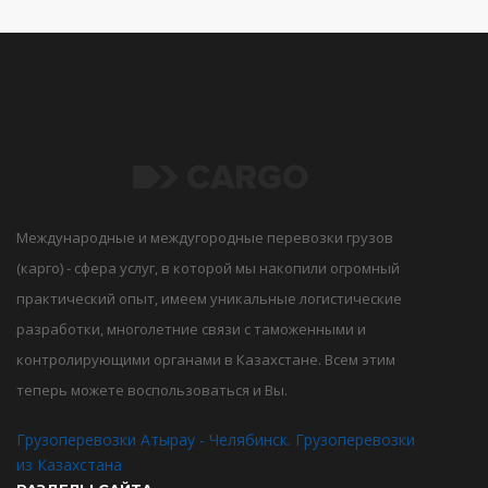
Международные и междугородные перевозки грузов
(карго) - сфера услуг, в которой мы накопили огромный
практический опыт, имеем уникальные логистические
разработки, многолетние связи с таможенными и
контролирующими органами в Казахстане. Всем этим
теперь можете воспользоваться и Вы.
Грузоперевозки Атырау - Челябинск. Грузоперевозки
из Казахстана