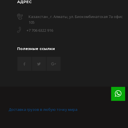
АДРЕС
Казахстан , г. Алматы, ул. Биокомбинатская 7а офис
105
+7 706 6322 916
Полезные ссылки
Доставка грузов в любую точку мира