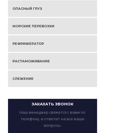
ОПАСНЫЙ ГРУЗ
МОРСКИЕ ПЕРЕВОЗКИ
РЕФРИЖЕРАТОР
РАСТАМОЖИВАНИЕ
СЛЕЖЕНИЕ
ЗАКАЗАТЬ ЗВОНОК
Наш менеджер свяжется с вами по
телефону, и ответит на все ваши
вопросы.