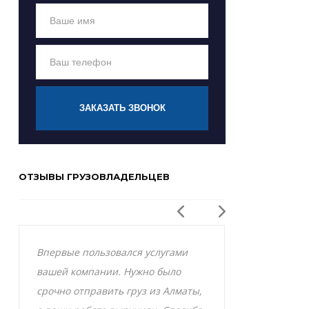
ЗАКАЗАТЬ ЗВОНОК
ОТЗЫВЫ ГРУЗОВЛАДЕЛЬЦЕВ
Впервые пользовался услугами
Заказывал р
вашей компании. Нужно было
Актобе и оче
срочно отправить груз из Алматы,
грузоперевоз