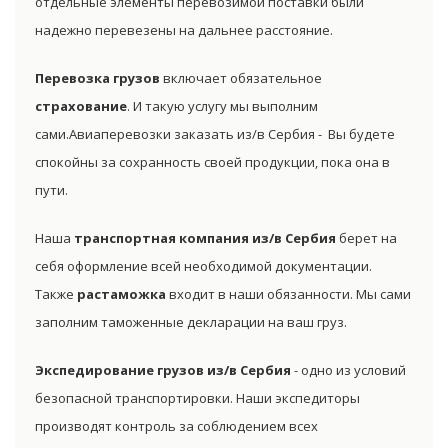
отдельные элементы перевозимой поставки были
надежно перевезены на дальнее расстояние.
Перевозка грузов
включает обязательное
страхование
. И такую услугу мы выполним
сами.Авиаперевозки заказать из/в Сербия - Вы будете
спокойны за сохранность своей продукции, пока она в
пути.
Наша
транспортная компания из/в Сербия
берет на
себя оформление всей необходимой документации.
Также
растаможка
входит в наши обязанности. Мы сами
заполним таможенные декларации на ваш груз.
Экспедирование грузов из/в Сербия
- одно из условий
безопасной транспортировки. Наши экспедиторы
производят контроль за соблюдением всех