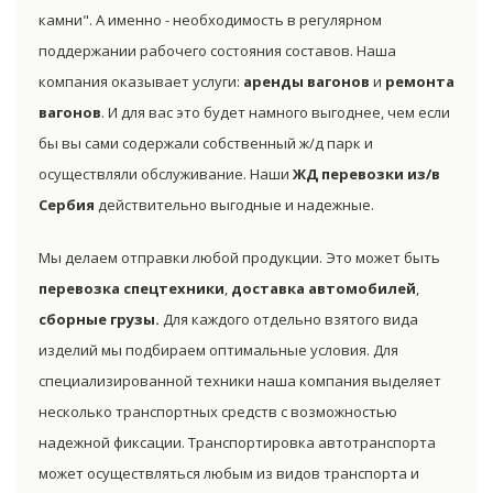
камни". А именно - необходимость в регулярном
поддержании рабочего состояния составов. Наша
компания оказывает услуги:
аренды вагонов
и
ремонта
вагонов
. И для вас это будет намного выгоднее, чем если
бы вы сами содержали собственный ж/д парк и
осуществляли обслуживание. Наши
ЖД перевозки из/в
Сербия
действительно выгодные и надежные.
Мы делаем отправки любой продукции. Это может быть
перевозка спецтехники
,
доставка автомобилей
,
сборные грузы.
Для каждого отдельно взятого вида
изделий мы подбираем оптимальные условия. Для
специализированной техники наша компания выделяет
несколько транспортных средств с возможностью
надежной фиксации. Транспортировка автотранспорта
может осуществляться любым из видов транспорта и