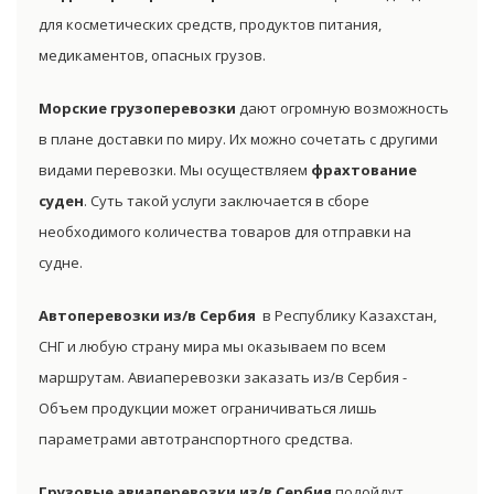
для косметических средств, продуктов питания,
медикаментов, опасных грузов.
Морские грузоперевозки
дают огромную возможность
в плане доставки по миру. Их можно сочетать с другими
видами перевозки. Мы осуществляем
фрахтование
суден
. Суть такой услуги заключается в сборе
необходимого количества товаров для отправки на
судне.
Автоперевозки из/в Сербия
в Республику Казахстан,
СНГ и любую страну мира мы оказываем по всем
маршрутам. Авиаперевозки заказать из/в Сербия -
Объем продукции может ограничиваться лишь
параметрами автотранспортного средства.
Грузовые авиаперевозки из/в Сербия
подойдут