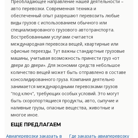
Преобладающее направление нашей деятельности –
авто перевозки. Современная техника и
обеспеченный опыт разрешают перевозить любые
виды грузов с использованием обычного или
специализированого грузового автотранспорта.
Востребованными услугами считается
международная перевозка вещей, квартирные или
офисные переезды. Тут важны стандартные грузовые
машины, учитывая возможность принести груз «от
двери до двери». Для экономии средств небольшое
количество вещей может быть отправлено в составе
консолидированного груза. Компания деятельно
занимается международными перевозками грузов
"под ключ", требующих особых условий. Это могут
быть скоропортящиеся продукты, авто, сыпучие и
наливные грузы, опасные вещества, животные и
многое иное.
ЕЩЕ ПРЕДЛАГАЕМ
Авиаперевозки заказать в
Где заказать авиаперевозку