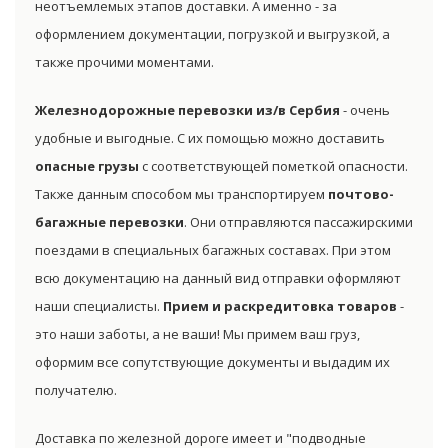
неотъемлемых этапов доставки. А именно - за
оформлением документации, погрузкой и выгрузкой, а
также прочими моментами.
Железнодорожные перевозки из/в Сербия
- очень
удобные и выгодные. С их помощью можно доставить
опасные грузы
с соответствующей пометкой опасности.
Также данным способом мы транспортируем
почтово-
багажные перевозки
. Они отправляются пассажирскими
поездами в специальных багажных составах. При этом
всю документацию на данный вид отправки оформляют
наши специалисты.
Прием и раскредитовка товаров
-
это наши заботы, а не ваши! Мы примем ваш груз,
оформим все сопутствующие документы и выдадим их
получателю.
Доставка по железной дороге имеет и "подводные