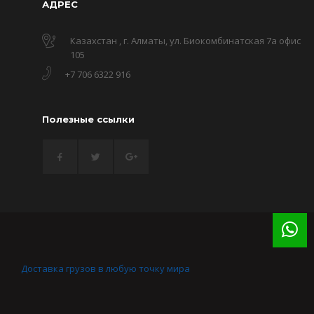
АДРЕС
Казахстан , г. Алматы, ул. Биокомбинатская 7а офис
105
+7 706 6322 916
Полезные ссылки
Доставка грузов в любую точку мира