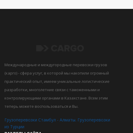
Международные и междугородные перевозки грузов
(карго) - сфера услуг, в которой мы накопили огромный
практический опыт, имеем уникальные логистические
разработки, многолетние связи с таможенными и
контролирующими органами в Казахстане. Всем этим
теперь можете воспользоваться и Вы.
Грузоперевозки Стамбул - Алматы. Грузоперевозки
из Турции