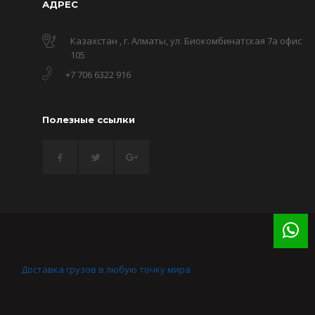
АДРЕС
Казахстан , г. Алматы, ул. Биокомбинатская 7а офис
105
+7 706 6322 916
Полезные ссылки
Доставка грузов в любую точку мира