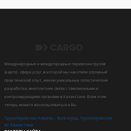
Международные и междугородные перевозки грузов
(карго) - сфера услуг, в которой мы накопили огромный
практический опыт, имеем уникальные логистические
разработки, многолетние связи с таможенными и
контролирующими органами в Казахстане. Всем этим
теперь можете воспользоваться и Вы.
Грузоперевозки Алматы - Волгоград. Грузоперевозки
из Казахстана