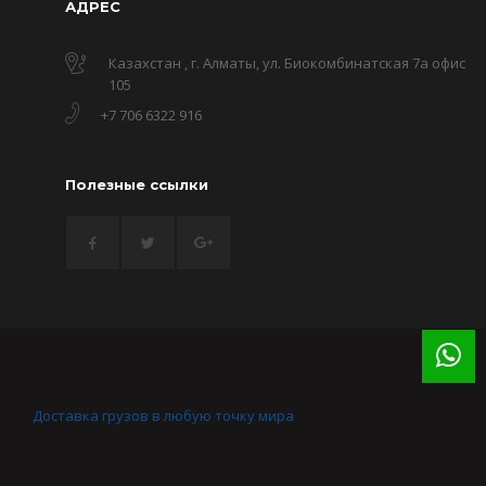
АДРЕС
Казахстан , г. Алматы, ул. Биокомбинатская 7а офис
105
+7 706 6322 916
Полезные ссылки
Доставка грузов в любую точку мира