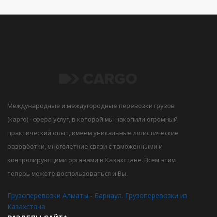
Международные и междугородные перевозки грузов
(карго) - сфера услуг, в которой мы накопили огромный
практический опыт, имеем уникальные логистические
разработки, многолетние связи с таможенными и
контролирующими органами в Казахстане. Всем этим
теперь можете воспользоваться и Вы.
Грузоперевозки Алматы - Барнаул. Грузоперевозки из
Казахстана