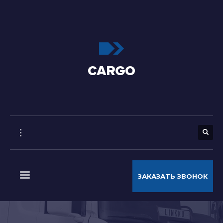
ЗАКАЗАТЬ ЗВОНОК