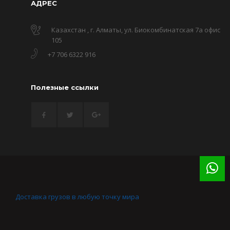
АДРЕС
Казахстан , г. Алматы, ул. Биокомбинатская 7а офис
105
+7 706 6322 916
Полезные ссылки
Доставка грузов в любую точку мира