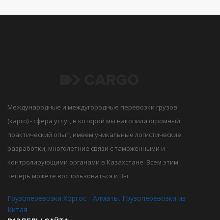
Международные и междугородные перевозки грузов
(карго) - сфера услуг, в которой мы накопили огромный
практический опыт, имеем уникальные логистические
разработки, многолетние связи с таможенными и
контролирующими органами в Казахстане. Всем этим
теперь можете воспользоваться и Вы.
Грузоперевозки Хоргос - Алматы. Грузоперевозки из
Китая