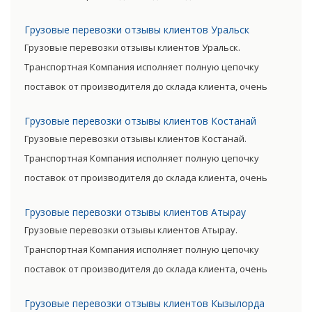
сократив посредническую цепь. Прямые поставки
Грузовые перевозки отзывы клиентов Уральск
позволяют уменьшить транспортные затраты,
Грузовые перевозки отзывы клиентов Уральск.
существенно снизив уровень итоговой цены товара.
Транспортная Компания исполняет полную цепочку
поставок от производителя до склада клиента, очень
сократив посредническую цепь. Прямые поставки
Грузовые перевозки отзывы клиентов Костанай
позволяют уменьшить транспортные затраты,
Грузовые перевозки отзывы клиентов Костанай.
существенно снизив уровень итоговой цены товара.
Транспортная Компания исполняет полную цепочку
поставок от производителя до склада клиента, очень
сократив посредническую цепь. Прямые поставки
Грузовые перевозки отзывы клиентов Атырау
позволяют уменьшить транспортные затраты,
Грузовые перевозки отзывы клиентов Атырау.
существенно снизив уровень итоговой цены товара.
Транспортная Компания исполняет полную цепочку
поставок от производителя до склада клиента, очень
сократив посредническую цепь. Прямые поставки
Грузовые перевозки отзывы клиентов Кызылорда
позволяют уменьшить транспортные затраты,