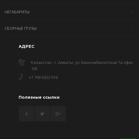
НЕГАБАРИТЫ
СБОРНЫЕ ГРУЗЫ
АДРЕС
Казахстан , г. Алматы, ул. Биокомбинатская 7а офис
105
+7 706 6322 916
Полезные ссылки