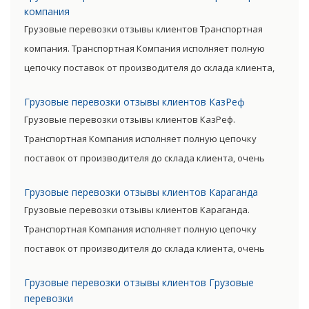
позволяют уменьшить транспортные затраты,
компания
существенно снизив уровень итоговой цены товара.
Грузовые перевозки отзывы клиентов Транспортная
компания. Транспортная Компания исполняет полную
цепочку поставок от производителя до склада клиента,
очень сократив посредническую цепь. Прямые поставки
Грузовые перевозки отзывы клиентов КазРеф
позволяют уменьшить транспортные затраты,
Грузовые перевозки отзывы клиентов КазРеф.
существенно снизив уровень итоговой цены товара.
Транспортная Компания исполняет полную цепочку
поставок от производителя до склада клиента, очень
сократив посредническую цепь. Прямые поставки
Грузовые перевозки отзывы клиентов Караганда
позволяют уменьшить транспортные затраты,
Грузовые перевозки отзывы клиентов Караганда.
существенно снизив уровень итоговой цены товара.
Транспортная Компания исполняет полную цепочку
поставок от производителя до склада клиента, очень
сократив посредническую цепь. Прямые поставки
Грузовые перевозки отзывы клиентов Грузовые
позволяют уменьшить транспортные затраты,
перевозки
существенно снизив уровень итоговой цены товара.