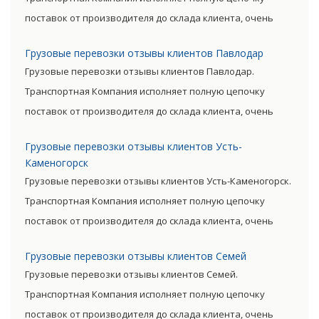
поставок от производителя до склада клиента, очень
сократив посредническую цепь. Прямые поставки
Грузовые перевозки отзывы клиентов Павлодар
позволяют уменьшить транспортные затраты,
Грузовые перевозки отзывы клиентов Павлодар.
существенно снизив уровень итоговой цены товара.
Транспортная Компания исполняет полную цепочку
поставок от производителя до склада клиента, очень
сократив посредническую цепь. Прямые поставки
Грузовые перевозки отзывы клиентов Усть-
позволяют уменьшить транспортные затраты,
Каменогорск
существенно снизив уровень итоговой цены товара.
Грузовые перевозки отзывы клиентов Усть-Каменогорск.
Транспортная Компания исполняет полную цепочку
поставок от производителя до склада клиента, очень
сократив посредническую цепь. Прямые поставки
Грузовые перевозки отзывы клиентов Семей
позволяют уменьшить транспортные затраты,
Грузовые перевозки отзывы клиентов Семей.
существенно снизив уровень итоговой цены товара.
Транспортная Компания исполняет полную цепочку
поставок от производителя до склада клиента, очень