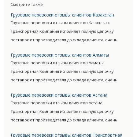
непосредственного
оформлением предлагает
Смотрите также
отправителя к
Клиенту оптимизацию
Грузовые перевозки отзывы клиентов Казахстан
непосредственному
денежных и временных
Грузовые перевозки отзывы клиентов Казахстан.
получателю.
расходов.
Транспортная Компания исполняет полную цепочку
поставок от производителя до склада клиента, очень
сократив посредническую цепь. Прямые поставки
Грузовые перевозки отзывы клиентов Алматы
позволяют уменьшить транспортные затраты,
Грузовые перевозки отзывы клиентов Алматы.
существенно снизив уровень итоговой цены товара.
Транспортная Компания исполняет полную цепочку
поставок от производителя до склада клиента, очень
сократив посредническую цепь. Прямые поставки
Грузовые перевозки отзывы клиентов Астана
позволяют уменьшить транспортные затраты,
Грузовые перевозки отзывы клиентов Астана.
существенно снизив уровень итоговой цены товара.
Транспортная Компания исполняет полную цепочку
поставок от производителя до склада клиента, очень
сократив посредническую цепь. Прямые поставки
Грузовые перевозки отзывы клиентов Транспортная