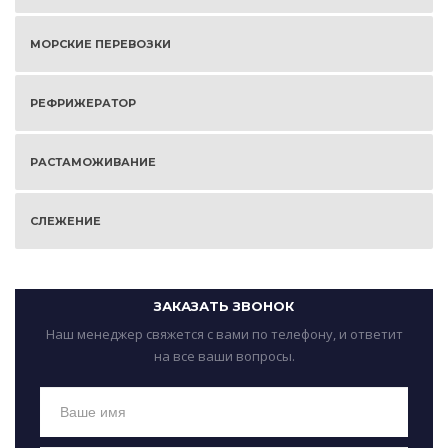
МОРСКИЕ ПЕРЕВОЗКИ
РЕФРИЖЕРАТОР
РАСТАМОЖИВАНИЕ
СЛЕЖЕНИЕ
ЗАКАЗАТЬ ЗВОНОК
Наш менеджер свяжется с вами по телефону, и ответит
на все ваши вопросы.