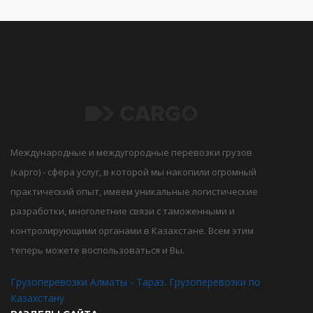
Международные и междугородные перевозки грузов
(карго) - сфера услуг, в которой мы накопили огромный
практический опыт, имеем уникальные логистические
разработки, многолетние связи с таможенными и
контролирующими органами в Казахстане. Всем этим
теперь можете воспользоваться и Вы.
Грузоперевозки Алматы - Тараз. Грузоперевозки по
Казахстану