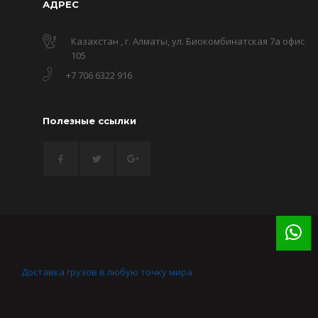
АДРЕС
Казахстан , г. Алматы, ул. Биокомбинатская 7а офис
105
+7 706 6322 916
Полезные ссылки
Доставка грузов в любую точку мира