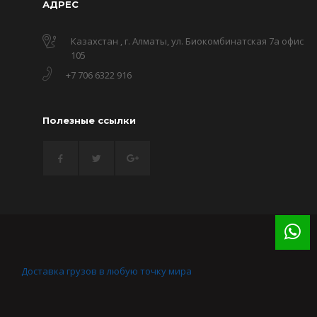
АДРЕС
Казахстан , г. Алматы, ул. Биокомбинатская 7а офис
105
+7 706 6322 916
Полезные ссылки
Доставка грузов в любую точку мира