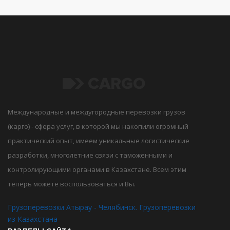
Международные и междугородные перевозки грузов
(карго) - сфера услуг, в которой мы накопили огромный
практический опыт, имеем уникальные логистические
разработки, многолетние связи с таможенными и
контролирующими органами в Казахстане. Всем этим
теперь можете воспользоваться и Вы.
Грузоперевозки Атырау - Челябинск. Грузоперевозки
из Казахстана