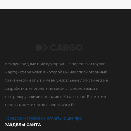
Международные и междугородные перевозки грузов
(карго) - сфера услуг, в которой мы накопили огромный
практический опыт, имеем уникальные логистические
разработки, многолетние связи с таможенными и
контролирующими органами в Казахстане. Всем этим
теперь можете воспользоваться и Вы.
Перевозки грузов из Алматы в Днипро
РАЗДЕЛЫ САЙТА