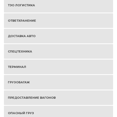
ТЭО ЛОГИСТИКА
ОТВЕТХРАНЕНИЕ
ДОСТАВКА АВТО
СПЕЦТЕХНИКА
ТЕРМИНАЛ
ГРУЗОБАГАЖ
ПРЕДОСТАВЛЕНИЕ ВАГОНОВ
ОПАСНЫЙ ГРУЗ