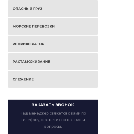
ОПАСНЫЙ ГРУЗ
МОРСКИЕ ПЕРЕВОЗКИ
РЕФРИЖЕРАТОР
РАСТАМОЖИВАНИЕ
СЛЕЖЕНИЕ
ЗАКАЗАТЬ ЗВОНОК
Наш менеджер свяжется с вами по
телефону, и ответит на все ваши
вопросы.