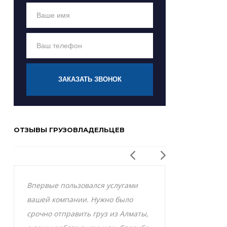
ЗАКАЗАТЬ ЗВОНОК
ОТЗЫВЫ ГРУЗОВЛАДЕЛЬЦЕВ
Впервые пользовался услугами
Заказывал р
вашей компании. Нужно было
Актобе и оче
срочно отправить груз из Алматы,
грузоперевоз