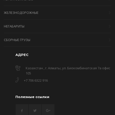
ЖЕЛЕЗНОДОРОЖНЫЕ
НЕГАБАРИТЫ
СБОРНЫЕ ГРУЗЫ
АДРЕС
Казахстан , г. Алматы, ул. Биокомбинатская 7а офис
105
+7 706 6322 916
Полезные ссылки