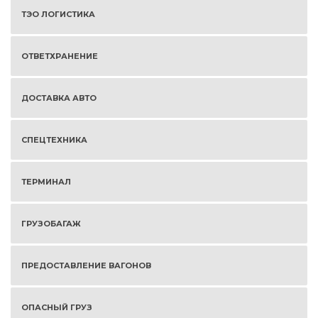
ТЭО ЛОГИСТИКА
ОТВЕТХРАНЕНИЕ
ДОСТАВКА АВТО
СПЕЦТЕХНИКА
ТЕРМИНАЛ
ГРУЗОБАГАЖ
ПРЕДОСТАВЛЕНИЕ ВАГОНОВ
ОПАСНЫЙ ГРУЗ