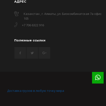
АДРЕС
Казахстан , г. Алматы, ул. Биокомбинатская 7а офис
105
+7 706 6322 916
Полезные ссылки
Доставка грузов в любую точку мира