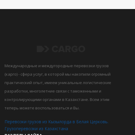
Международные и междугородные перевозки грузов
(карго) - сфера услуг, в которой мы накопили огромный
практический опыт, имеем уникальные логистические
разработки, многолетние связи с таможенными и
контролирующими органами в Казахстане. Всем этим
теперь можете воспользоваться и Вы.
Перевозки грузов из Кызылорда в Белая Церковь.
Грузоперевозки из Казахстана