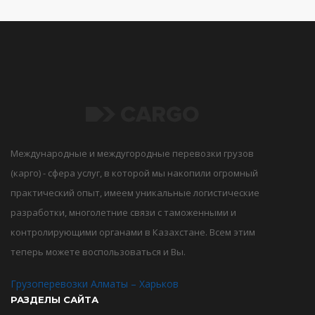
Международные и междугородные перевозки грузов
(карго) - сфера услуг, в которой мы накопили огромный
практический опыт, имеем уникальные логистические
разработки, многолетние связи с таможенными и
контролирующими органами в Казахстане. Всем этим
теперь можете воспользоваться и Вы.
Грузоперевозки Алматы – Харьков
РАЗДЕЛЫ САЙТА