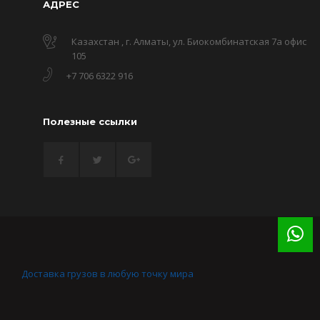
АДРЕС
Казахстан , г. Алматы, ул. Биокомбинатская 7а офис
105
+7 706 6322 916
Полезные ссылки
Доставка грузов в любую точку мира