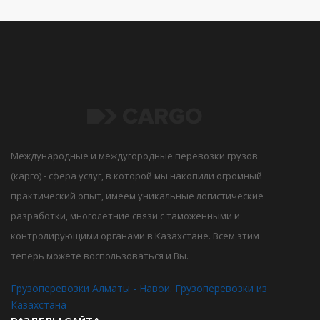
Международные и междугородные перевозки грузов
(карго) - сфера услуг, в которой мы накопили огромный
практический опыт, имеем уникальные логистические
разработки, многолетние связи с таможенными и
контролирующими органами в Казахстане. Всем этим
теперь можете воспользоваться и Вы.
Грузоперевозки Алматы - Навои. Грузоперевозки из
Казахстана