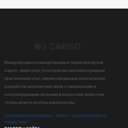
Международные и междугородные перевозки грузов
(карго) - сфера услуг, в которой мы накопили огромный
практический опыт, имеем уникальные логистические
разработки, многолетние связи с таможенными и
контролирующими органами в Казахстане. Всем этим
теперь можете воспользоваться и Вы.
Грузоперевозки Алматы - Минск. Грузоперевозки из
Казахстана