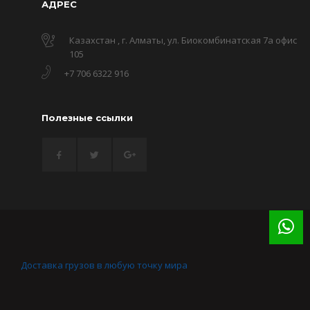
АДРЕС
Казахстан , г. Алматы, ул. Биокомбинатская 7а офис
105
+7 706 6322 916
Полезные ссылки
Доставка грузов в любую точку мира