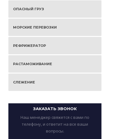
ОПАСНЫЙ ГРУЗ
МОРСКИЕ ПЕРЕВОЗКИ
РЕФРИЖЕРАТОР
РАСТАМОЖИВАНИЕ
СЛЕЖЕНИЕ
ЗАКАЗАТЬ ЗВОНОК
Наш менеджер свяжется с вами по
телефону, и ответит на все ваши
вопросы.