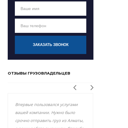
ЗАКАЗАТЬ ЗВОНОК
ОТЗЫВЫ ГРУЗОВЛАДЕЛЬЦЕВ
Впервые пользовался услугами
Заказывал р
вашей компании. Нужно было
Актобе и оче
срочно отправить груз из Алматы,
грузоперевоз