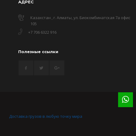
АДРЕС
Казахстан , г. Алматы, ул. Биокомбинатская 7а офис
105
+7 706 6322 916
Полезные ссылки
Доставка грузов в любую точку мира