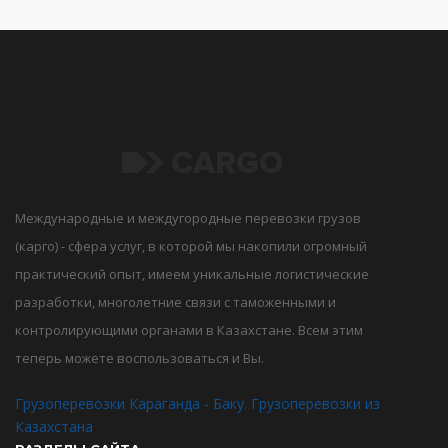
Международные и междугородные перевозки грузов
(карго) - сфера услуг, в которой мы накопили огромный
практический опыт, имеем уникальные логистические
разработки, многолетние связи с таможенными и
контролирующими органами в Казахстане. Всем этим
теперь можете воспользоваться и Вы.
Грузоперевозки Караганда - Баку. Грузоперевозки из
Казахстана