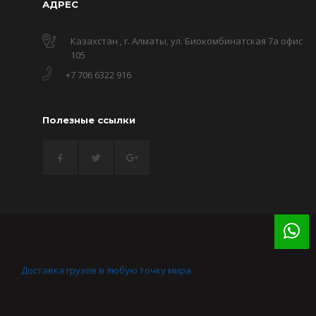
АДРЕС
Казахстан , г. Алматы, ул. Биокомбинатская 7а офис
105
+7 706 6322 916
Полезные ссылки
Доставка грузов в любую точку мира