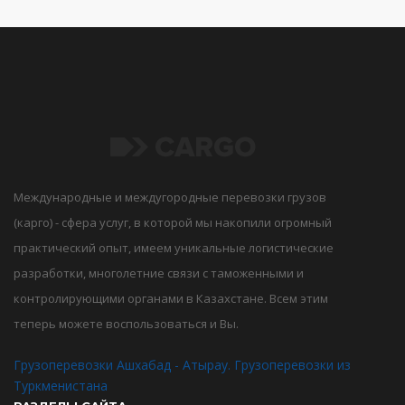
Международные и междугородные перевозки грузов
(карго) - сфера услуг, в которой мы накопили огромный
практический опыт, имеем уникальные логистические
разработки, многолетние связи с таможенными и
контролирующими органами в Казахстане. Всем этим
теперь можете воспользоваться и Вы.
Грузоперевозки Ашхабад - Атырау. Грузоперевозки из
Туркменистана