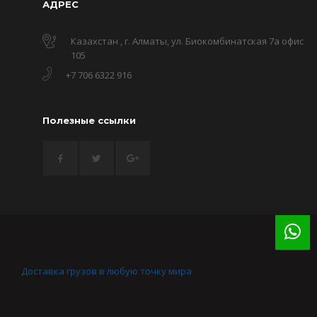
АДРЕС
Казахстан , г. Алматы, ул. Биокомбинатская 7а офис
105
+7 706 6322 916
Полезные ссылки
Доставка грузов в любую точку мира