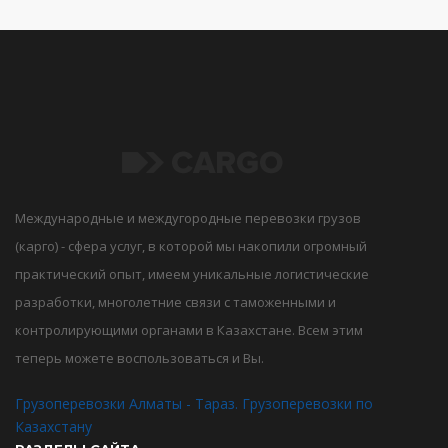
Международные и междугородные перевозки грузов
(карго) - сфера услуг, в которой мы накопили огромный
практический опыт, имеем уникальные логистические
разработки, многолетние связи с таможенными и
контролирующими органами в Казахстане. Всем этим
теперь можете воспользоваться и Вы.
Грузоперевозки Алматы - Тараз. Грузоперевозки по
Казахстану