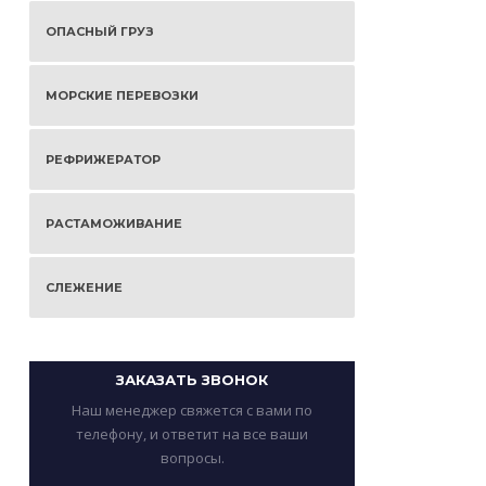
ОПАСНЫЙ ГРУЗ
МОРСКИЕ ПЕРЕВОЗКИ
РЕФРИЖЕРАТОР
РАСТАМОЖИВАНИЕ
СЛЕЖЕНИЕ
ЗАКАЗАТЬ ЗВОНОК
Наш менеджер свяжется с вами по
телефону, и ответит на все ваши
вопросы.