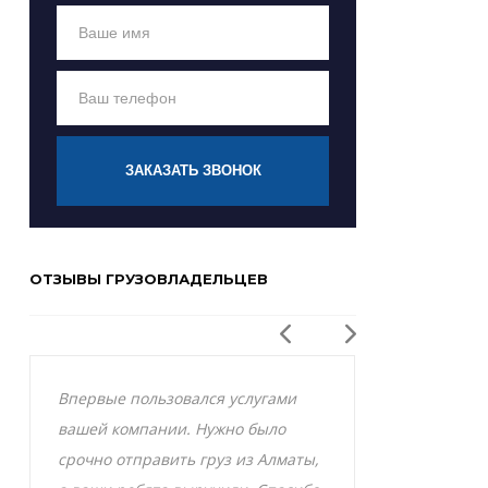
ЗАКАЗАТЬ ЗВОНОК
ОТЗЫВЫ ГРУЗОВЛАДЕЛЬЦЕВ
Впервые пользовался услугами
Заказывал р
вашей компании. Нужно было
Актобе и оче
срочно отправить груз из Алматы,
грузоперевоз