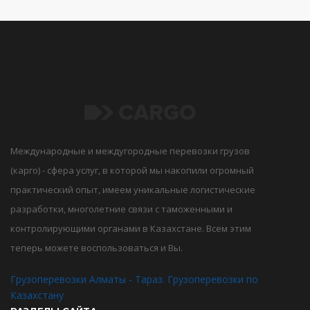
Международные и междугородные перевозки грузов
(карго) - сфера услуг, в которой мы накопили огромный
практический опыт, имеем уникальные логистические
разработки, многолетние связи с таможенными и
контролирующими органами в Казахстане. Всем этим
теперь можете воспользоваться и Вы.
Грузоперевозки Алматы - Тараз. Грузоперевозки по
Казахстану