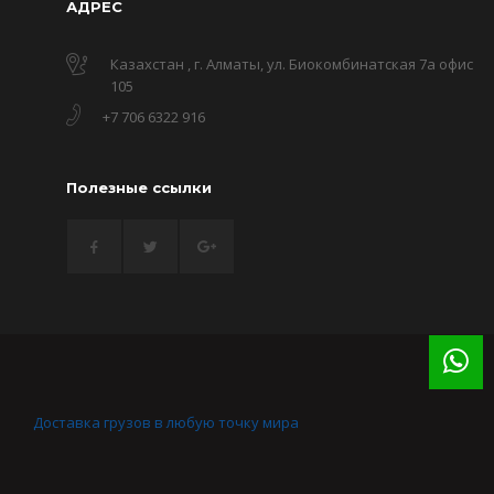
АДРЕС
Казахстан , г. Алматы, ул. Биокомбинатская 7а офис
105
+7 706 6322 916
Полезные ссылки
Доставка грузов в любую точку мира