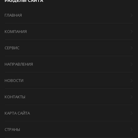
РАЗДЕЛЫ САЙТА
ГЛАВНАЯ
КОМПАНИЯ
СЕРВИС
НАПРАВЛЕНИЯ
НОВОСТИ
КОНТАКТЫ
КАРТА САЙТА
СТРАНЫ