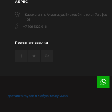
АДРЕС
Казахстан , г. Алматы, ул. Биокомбинатская 7а офис
105
+7 706 6322 916
Полезные ссылки
Доставка грузов в любую точку мира