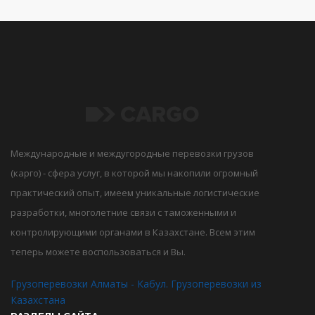
Международные и междугородные перевозки грузов
(карго) - сфера услуг, в которой мы накопили огромный
практический опыт, имеем уникальные логистические
разработки, многолетние связи с таможенными и
контролирующими органами в Казахстане. Всем этим
теперь можете воспользоваться и Вы.
Грузоперевозки Алматы - Кабул. Грузоперевозки из
Казахстана