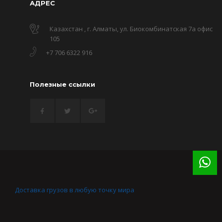
АДРЕС
Казахстан , г. Алматы, ул. Биокомбинатская 7а офис
105
+7 706 6322 916
Полезные ссылки
Доставка грузов в любую точку мира