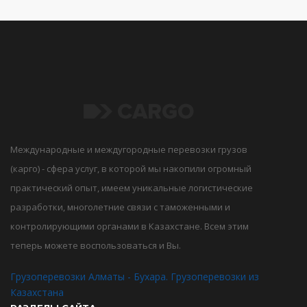
Международные и междугородные перевозки грузов
(карго) - сфера услуг, в которой мы накопили огромный
практический опыт, имеем уникальные логистические
разработки, многолетние связи с таможенными и
контролирующими органами в Казахстане. Всем этим
теперь можете воспользоваться и Вы.
Грузоперевозки Алматы - Бухара. Грузоперевозки из
Казахстана