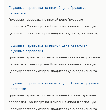
сократив посредническую цепь. Прямые поставки
Грузовые перевозки по низкой цене Грузовые
позволяют уменьшить транспортные затраты,
перевозки
существенно снизив уровень итоговой цены товара.
Грузовые перевозки по низкой цене Грузовые
перевозки. Транспортная Компания исполняет полную
цепочку поставок от производителя до склада клиента,
очень сократив посредническую цепь. Прямые поставки
Грузовые перевозки по низкой цене Казахстан
позволяют уменьшить транспортные затраты,
Грузовые перевозки
существенно снизив уровень итоговой цены товара.
Грузовые перевозки по низкой цене Казахстан Грузовые
перевозки. Транспортная Компания исполняет полную
цепочку поставок от производителя до склада клиента,
очень сократив посредническую цепь. Прямые поставки
Грузовые перевозки по низкой цене Алматы Грузовые
позволяют уменьшить транспортные затраты,
перевозки
существенно снизив уровень итоговой цены товара.
Грузовые перевозки по низкой цене Алматы Грузовые
перевозки. Транспортная Компания исполняет полную
цепочку поставок от производителя до склада клиента,