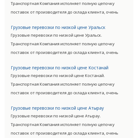
Транспортная Компания исполняет полную цепочку
поставок от производителя до склада клиента, очень
сократив посредническую цепь. Прямые поставки
Грузовые перевозки по низкой цене Уральск
позволяют уменьшить транспортные затраты,
Грузовые перевозки по низкой цене Уральск.
существенно снизив уровень итоговой цены товара.
Транспортная Компания исполняет полную цепочку
поставок от производителя до склада клиента, очень
сократив посредническую цепь. Прямые поставки
Грузовые перевозки по низкой цене Костанай
позволяют уменьшить транспортные затраты,
Грузовые перевозки по низкой цене Костанай.
существенно снизив уровень итоговой цены товара.
Транспортная Компания исполняет полную цепочку
поставок от производителя до склада клиента, очень
сократив посредническую цепь. Прямые поставки
Грузовые перевозки по низкой цене Атырау
позволяют уменьшить транспортные затраты,
Грузовые перевозки по низкой цене Атырау.
существенно снизив уровень итоговой цены товара.
Транспортная Компания исполняет полную цепочку
поставок от производителя до склада клиента, очень