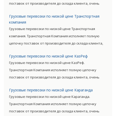
поставок от производителя до склада клиента, очень
сократив посредническую цепь. Прямые поставки
Грузовые перевозки по низкой цене Транспортная
позволяют уменьшить транспортные затраты,
компания
существенно снизив уровень итоговой цены товара.
Грузовые перевозки по низкой цене Транспортная
компания. Транспортная Компания исполняет полную
цепочку поставок от производителя до склада клиента,
очень сократив посредническую цепь. Прямые поставки
Грузовые перевозки по низкой цене КазРеф
позволяют уменьшить транспортные затраты,
Грузовые перевозки по низкой цене КазРеф.
существенно снизив уровень итоговой цены товара.
Транспортная Компания исполняет полную цепочку
поставок от производителя до склада клиента, очень
сократив посредническую цепь. Прямые поставки
Грузовые перевозки по низкой цене Караганда
позволяют уменьшить транспортные затраты,
Грузовые перевозки по низкой цене Караганда.
существенно снизив уровень итоговой цены товара.
Транспортная Компания исполняет полную цепочку
поставок от производителя до склада клиента, очень