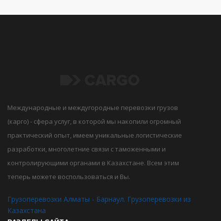
Международные и междугородные перевозки грузов
(карго) - сфера услуг, в которой мы накопили огромный
практический опыт, имеем уникальные логистические
разработки, многолетние связи с таможенными и
контролирующими органами в Казахстане. Всем этим
теперь можете воспользоваться и Вы.
Грузоперевозки Алматы - Барнаул. Грузоперевозки из
Казахстана