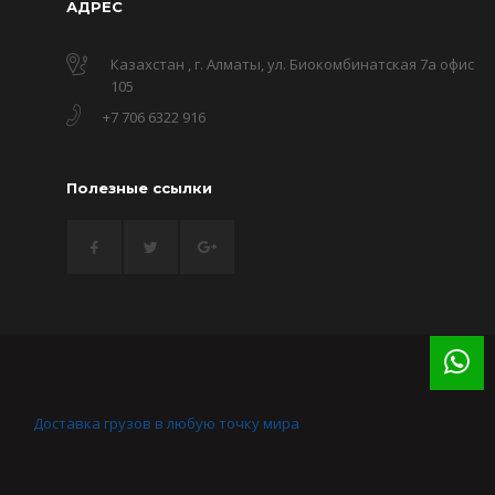
АДРЕС
Казахстан , г. Алматы, ул. Биокомбинатская 7а офис
105
+7 706 6322 916
Полезные ссылки
Доставка грузов в любую точку мира