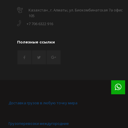
Казахстан , г. Алматы, ул. Биокомбинатская 7а офис
105
+7 706 6322 916
Полезные ссылки
Доставка грузов в любую точку мира
Грузоперевозки междугородние