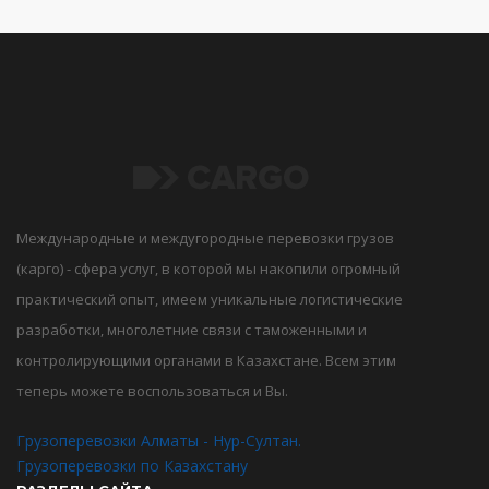
Международные и междугородные перевозки грузов
(карго) - сфера услуг, в которой мы накопили огромный
практический опыт, имеем уникальные логистические
разработки, многолетние связи с таможенными и
контролирующими органами в Казахстане. Всем этим
теперь можете воспользоваться и Вы.
Грузоперевозки Алматы - Нур-Султан.
Грузоперевозки по Казахстану