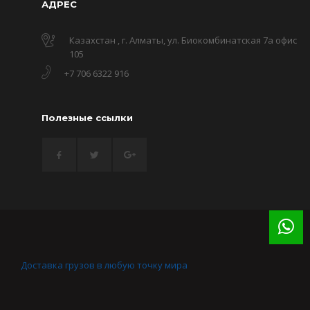
АДРЕС
Казахстан , г. Алматы, ул. Биокомбинатская 7а офис
105
+7 706 6322 916
Полезные ссылки
Доставка грузов в любую точку мира