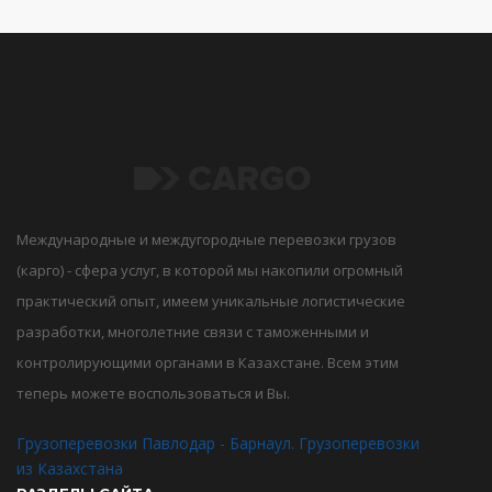
Международные и междугородные перевозки грузов
(карго) - сфера услуг, в которой мы накопили огромный
практический опыт, имеем уникальные логистические
разработки, многолетние связи с таможенными и
контролирующими органами в Казахстане. Всем этим
теперь можете воспользоваться и Вы.
Грузоперевозки Павлодар - Барнаул. Грузоперевозки
из Казахстана