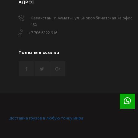
АДРЕС
Казахстан , г. Алматы, ул. Биокомбинатская 7а офис
105
+7 706 6322 916
Полезные ссылки
Доставка грузов в любую точку мира