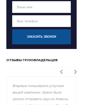
ЗАКАЗАТЬ ЗВОНОК
ОТЗЫВЫ ГРУЗОВЛАДЕЛЬЦЕВ
Впервые пользовался услугами
Заказывал р
вашей компании. Нужно было
Актобе и оче
срочно отправить груз из Алматы,
грузоперевоз