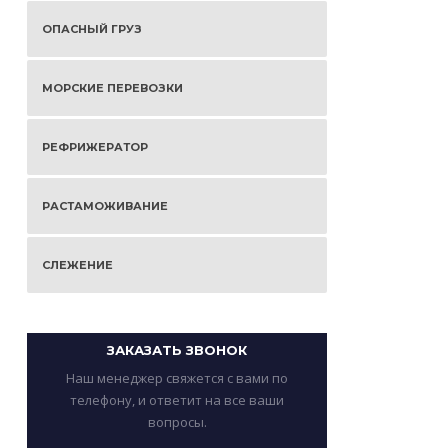
ОПАСНЫЙ ГРУЗ
МОРСКИЕ ПЕРЕВОЗКИ
РЕФРИЖЕРАТОР
РАСТАМОЖИВАНИЕ
СЛЕЖЕНИЕ
ЗАКАЗАТЬ ЗВОНОК
Наш менеджер свяжется с вами по
телефону, и ответит на все ваши
вопросы.