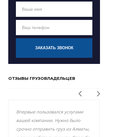
ЗАКАЗАТЬ ЗВОНОК
ОТЗЫВЫ ГРУЗОВЛАДЕЛЬЦЕВ
Впервые пользовался услугами
Заказывал р
вашей компании. Нужно было
Актобе и оче
срочно отправить груз из Алматы,
грузоперевоз