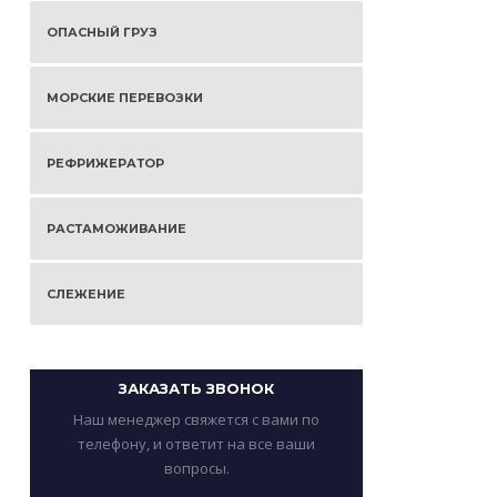
ОПАСНЫЙ ГРУЗ
МОРСКИЕ ПЕРЕВОЗКИ
РЕФРИЖЕРАТОР
РАСТАМОЖИВАНИЕ
СЛЕЖЕНИЕ
ЗАКАЗАТЬ ЗВОНОК
Наш менеджер свяжется с вами по
телефону, и ответит на все ваши
вопросы.