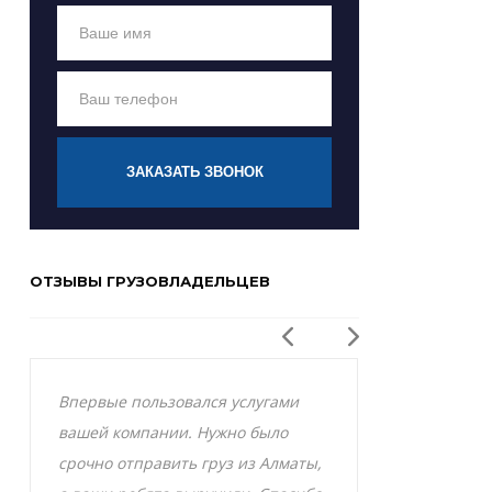
ЗАКАЗАТЬ ЗВОНОК
ОТЗЫВЫ ГРУЗОВЛАДЕЛЬЦЕВ
Впервые пользовался услугами
Заказывал р
вашей компании. Нужно было
Актобе и оче
срочно отправить груз из Алматы,
грузоперевоз