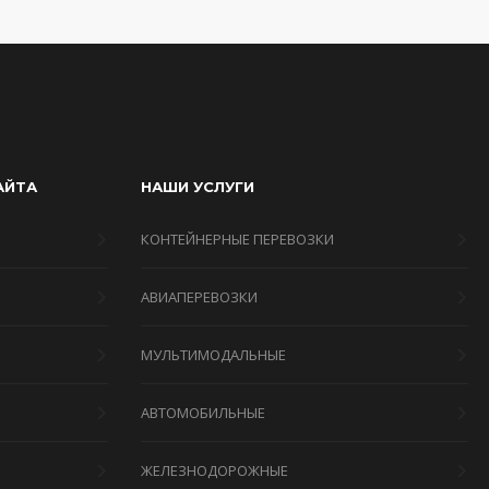
АЙТА
НАШИ УСЛУГИ
КОНТЕЙНЕРНЫЕ ПЕРЕВОЗКИ
АВИАПЕРЕВОЗКИ
МУЛЬТИМОДАЛЬНЫЕ
Я
АВТОМОБИЛЬНЫЕ
ЖЕЛЕЗНОДОРОЖНЫЕ