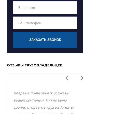
ЗАКАЗАТЬ ЗВОНОК
ОТЗЫВЫ ГРУЗОВЛАДЕЛЬЦЕВ
Впервые пользовался услугами
Заказывал р
вашей компании. Нужно было
Актобе и оче
срочно отправить груз из Алматы,
грузоперевоз