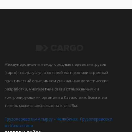
Международные и междугородные перевозки грузов
(карго) - сфера услуг, в которой мы накопили огромный
практический опыт, имеем уникальные логистические
разработки, многолетние связи с таможенными и
контролирующими органами в Казахстане. Всем этим
теперь можете воспользоваться и Вы.
Грузоперевозки Атырау - Челябинск. Грузоперевозки
из Казахстана