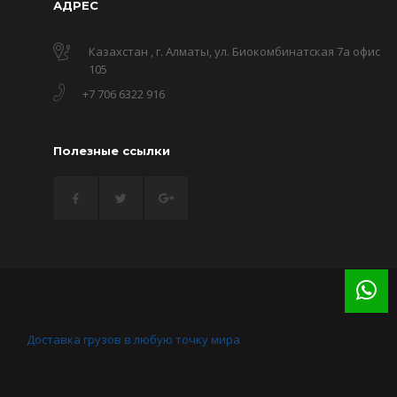
АДРЕС
Казахстан , г. Алматы, ул. Биокомбинатская 7а офис
105
+7 706 6322 916
Полезные ссылки
Доставка грузов в любую точку мира